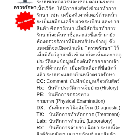
ระบบซอฟต์แวร์นี้จะเชื่อมต่อเป็นระบบ
ตรวจรักษา
เน็ตเวิร์ค ให้มีการส่งสัตว์เข้ามาทำการ
รักษา เช่น เครื่องที่เคาท์เตอร์ด้านหน้า
จะเป็นเสมือนเครื่องเวชระเบียน และขาย
สินค้า คิดค่ารักษา เมื่อมีสัตว์มาทำการ
รักษาก็จะค้นหาชื่อและส่งชื่อเข้ามายัง
ห้องตรวจรักษาที่มีแพทย์ประจำอยู่ ซึ่ง
แพทย์ก็จะเปิดหน้าแฟ้ม
“ตรวจรักษา”
ไว้
เมื่อมีสัตว์ถูกส่งตัวเข้ามาก็จะเห็นและกดดู
ประวัติและข้อมูลเบื้องต้นที่กรอกจากเจ้า
หน้าที่ด้านหน้า เมื่อคลิกเลือกที่ชื่อสัตว์
แล้ว ระบบจะแสดงเป็นหน้าตรวจรักษา
CC:
Comment
บันทึกข้อมูลเกี่ยวกับสัตว์
Hx:
บันทึกประวัติการเจ็บป่วย
(History)
PE:
บันทึกการตรวจทาง
กายภาพ
(Physical Examination)
DX:
บันทึกการวินิจฉัยโรค
(Diagnostic)
TX:
บันทึกการทำหัตถการ
(Treatment)
Lab:
บันทึกการทำแล็ป
(Laboratory)
Rx:
บันทึกการจ่ายยา / ฉีดยา
ระบบนี้จะ
ลิงค์กับคลังยาและเวชภัณฑ์ และสินค้า