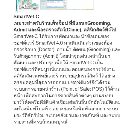
SmartVet-C
เหมาะสำหรับร้านเพ็ทช็อป ที่มีแผนกGrooming,
Admit และห้องตรวจสัตว์(Clinic), คลินิกสัตว์ทั่วไป
SmartVet-C ได้รับการพัฒนาและนำข้อเด่นของ
ซอฟต์แวร์ SmartVet 4.0 มาเพิ่มเติมส่วนของห้อง
ตรวจรักษา (Doctor), อาบน้ำ-ตัดขน (Grooming) และ
รับตัวดูอาการ (Admit) โดยนำจุดเด่นเหล่านั้นมา
พัฒนา และปรับปรุง เพื่อให้ SmartVet-C เป็น
ซอฟต์แวร์ที่สมบูรณ์แบบและตอบสนองการใช้งาน
คลินิกสัตวแพทย์และร้านขายอุปกรณ์สัตว์ ได้อย่าง
ครอบคลุมที่สุดการออกแบบซอฟต์แวร์จึงได้รวม
ระบบการขายหน้าร้าน (Point of Sale: POS) ไว้ด้าน
หน้า เพื่อสะดวกในการขายสินค้าต่างๆ ผ่านระบบ
บาร์โค้ดหรือคีย์สินค้าเชื่อมต่อกับลิ้นชักอัตโนมัติและ
เครื่องพิมพ์ใบเสร็จ อย่างย่อหรือพิมพ์ฉลากยา ระบบ
ประวัติสัตว์ป่วย ระบบคลังยาและเวชภัณฑ์ และระบบ
รายงานที่ครบถ้วนสมบูรณ์