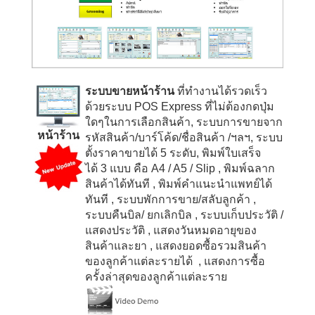
ระบบขายหน้าร้าน
ที่ทำงานได้รวดเร็ว
ด้วยระบบ
POS Express
ที่ไม่ต้องกดปุ่ม
ใดๆในการเลือกสินค้า, ระบบการขายจาก
หน้าร้าน
รหัสสินค้า/บาร์โค้ด/ชื่อสินค้า /ฯลฯ, ระบบ
ตั้งราคาขายได้
5
ระดับ, พิมพ์ใบเสร็จ
ได้
3
แบบ คือ
A4 / A5 / Slip
, พิมพ์ฉลาก
สินค้าได้ทันที
, พิมพ์คำแนะนำแพทย์ได้
ทันที
, ระบบพักการขาย/สลับลูกค้า
,
ระบบคืนบิล/ ยกเลิกบิล
, ระบบเก็บประวัติ /
แสดงประวัติ
, แสดงวันหมดอายุของ
สินค้าและยา
, แสดงยอดซื้อรวมสินค้า
ของลูกค้าแต่ละรายได้
, แสดงการซื้อ
ครั้งล่าสุดของลูกค้าแต่ละราย