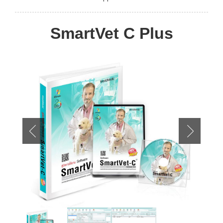
SmartVet C Plus