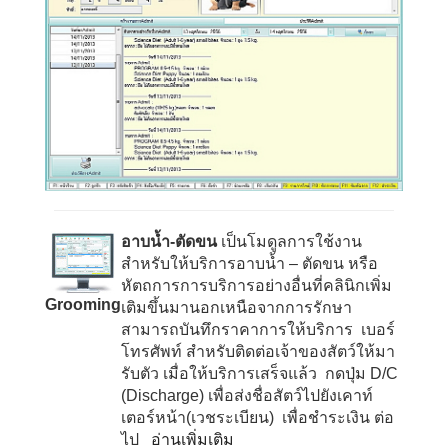
อาบน้ำ-ตัดขน
เป็นโมดูลการใช้งาน
สำหรับให้บริการอาบน้ำ – ตัดขน หรือ
หัตถการการบริการอย่างอื่นที่คลินิกเพิ่ม
Grooming
เติมขึ้นมานอกเหนือจากการรักษา
สามารถบันทึกราคาการให้บริการ เบอร์
โทรศัพท์ สำหรับติดต่อเจ้าของสัตว์ให้มา
รับตัว เมื่อให้บริการเสร็จแล้ว กดปุ่ม
D/C
(Discharge)
เพื่อส่งชื่อสัตว์ไปยังเคาท์
เตอร์หน้า(เวชระเบียน) เพื่อชำระเงิน ต่อ
ไป
อ่านเพิ่มเติม