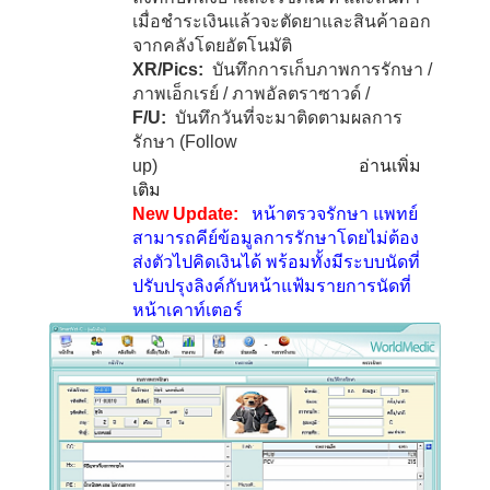
เมื่อชำระเงินแล้วจะตัดยาและสินค้าออก
จากคลังโดยอัตโนมัติ
XR/Pics:
บันทึกการเก็บภาพการรักษา /
ภาพเอ็กเรย์ / ภาพอัลตราซาวด์ /
F/U:
บันทึกวันที่จะมาติดตามผลการ
รักษา
(Follow
up)
อ่านเพิ่ม
เติม
New Update:
หน้า
ต
รวจรักษา แพทย์
สามารถคีย์ข้อมูลการรักษาโดยไม่ต้อง
ส่งตัวไปคิดเงินได้ พร้อมทั้งมีระบบนัดที่
ปรับปรุงลิงค์กับหน้าแฟ้มรายการนัดที่
หน้าเคาท์เตอร์