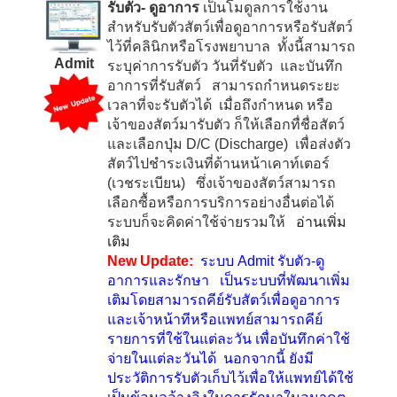
รับตัว- ดูอาการ
เป็นโมดูลการใช้งาน
สำหรับรับตัวสัตว์เพื่อดูอาการหรือรับสัตว์
ไว้ที่คลินิกหรือโรงพยาบาล ทั้งนี้สามารถ
Admit
ระบุค่าการรับตัว วันที่รับตัว และบันทึก
อาการที่รับสัตว์ สามารถกำหนดระยะ
เวลาที่จะรับตัวได้ เมื่อถึงกำหนด หรือ
เจ้าของสัตว์มารับตัว ก็ให้เลือกทื่ชื่อสัตว์
และเลือกปุ่ม
D/C (Discharge)
เพื่อส่งตัว
สัตว์ไปชำระเงินที่ด้านหน้าเคาท์เตอร์
(เวชระเบียน) ซึ่งเจ้าของสัตว์สามารถ
เลือกซื้อหรือการบริการอย่างอื่นต่อได้
ระบบก็จะคิดค่าใช้จ่ายรวมให้
อ่านเพิ่ม
เติม
New Update:
ระบบ
Admit
รับตัว-
ดู
อาการและรักษา เป็นระบบที่พัฒนาเพิ่ม
เติมโดยสามารถคีย์รับสัตว์เพื่อดูอาการ
และเจ้าหน้าทีหรือแพทย์สามารถคีย์
รายการที่ใช้ในแต่ละวัน เพื่อบันทึกค่าใช้
จ่ายในแต่ละวันได้ นอกจากนี้ ยังมี
ประวัติการรับตัวเก็บไว้เพื่อให้แพทย์ได้ใช้