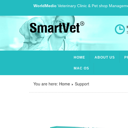
WorldMedic
Veterinary Clinic & Pet shop Managem
S
HOME
ABOUT US
P
MAC OS
You are here:
Home
Support