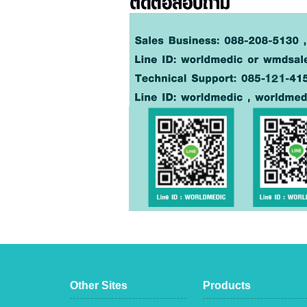
Other Sites
Products