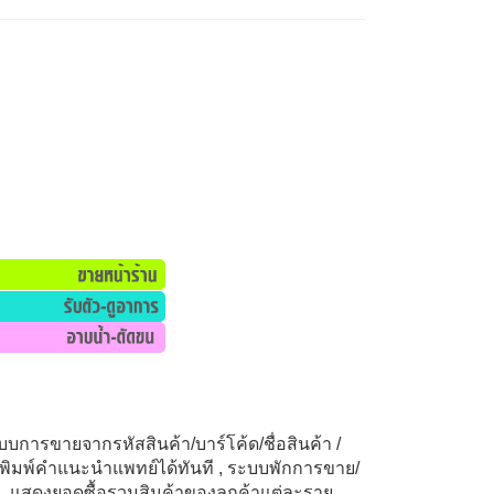
ะบบการขายจากรหัสสินค้า/บาร์โค้ด/ชื่อสินค้า /
 พิมพ์คำแนะนำแพทย์ได้ทันที
, ระบบพักการขาย/
, แสดงยอดซื้อรวมสินค้าของลูกค้าแต่ละราย