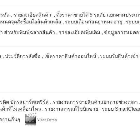
มรหัส
, รายละเอียดสินค้า
, ตั้งราคาขายได้
5
ระดับ แยกตามประเภท
ำหนดจุดสั่งซื้อเมื่อสินค้าเหลือ
, ระบบเตือนก่อนยาหมดอายุ
, ระบบ
 / ยา สำหรับพิมพ์ฉลากสินค้า
, รายละเอียดเพิ่มเติม
, ข้อมูลการหมดอา
า
, ประวัติการสั่งซื้อ
, เช็คราคาสินค้าออนไลน์
, ระบบรับสินค้าเข้า 
ดิต บัตรสมาร์ทเพริร์ส
, รายงานการขายสินค้าแยกตามช่วงเวลา
ค้าที่ไม่เคลื่อนไหว
, รายงานการแก้ไขบิลขาย
, ระบบ
SmartClea
ายงานอื่นๆ