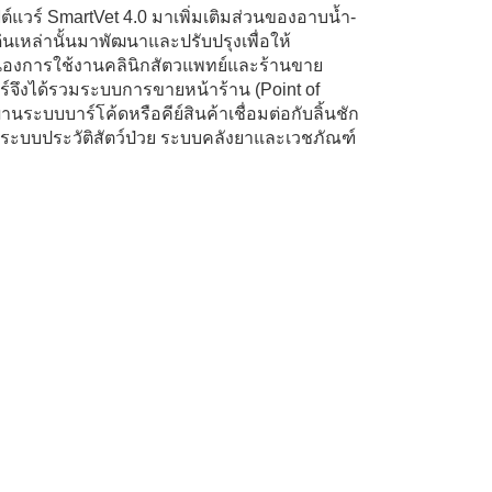
แวร์ SmartVet 4.0 มาเพิ่มเติมส่วนของอาบน้ำ-
นเหล่านั้นมาพัฒนาและปรับปรุงเพื่อให้
สนองการใช้งานคลินิกสัตวแพทย์และร้านขาย
์จึงได้รวมระบบการขายหน้าร้าน (Point of
นระบบบาร์โค้ดหรือคีย์สินค้าเชื่อมต่อกับลิ้นชัก
า ระบบประวัติสัตว์ป่วย ระบบคลังยาและเวชภัณฑ์