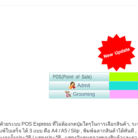
วด้วยระบบ
POS Express
ที่ไม่ต้องกดปุ่มใดๆในการเลือกสินค้า, ร
ิมพ์ใบเสร็จ ได้
3
แบบ คือ
A4 / A5 / Slip
, พิมพ์ฉลากสินค้าได้ทันที
,
ระบบเก็บประวัติ / แสดงประวัติ
, แสดงวันหมดอายุของสินค้าและยา