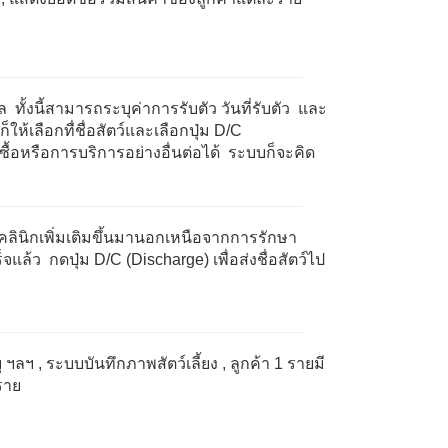
 ทั้งนี้สามารถระบุค่าการรับตัว วันที่รับตัว และ
ห้เลือกทื่ชื่อสัตว์และเลือกปุ่ม
D/C
กซื้อหรือการบริการอย่างอื่นต่อได้ ระบบก็จะคิด
คลินิกเพิ่มเติมขึ้นมานอกเหนือจากการรักษา
็จแล้ว กดปุ่ม
D/C (Discharge)
เพื่อส่งชื่อสัตว์ไป
ยุ ฯลฯ
, ระบบบันทึกภาพสัตว์เลี้ยง
, ลูกค้า
1
รายมี
ราย