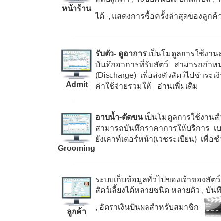
หน้าร้าน
ได้
, แสดงการซื้อครั้งล่าสุดของลูกค
รับตัว- ดูอาการ
เป็นโมดูลการใช้งานสำห
บันทึกอาการที่รับสัตว์ สามารถกำหนดระ
(Discharge)
เพื่อส่งตัวสัตว์ไปชำระเ
Admit
ค่าใช้จ่ายรวมให้
อ่านเพิ่มเติม
อาบน้ำ-ตัดขน
เป็นโมดูลการใช้งานสำ
สามารถบันทึกราคาการให้บริการ เบอร์
ยังเคาท์เตอร์หน้า(เวชระเบียน) เพื่อ
Grooming
ระบบเก็บข้อมูลทั่วไปของเจ้าของสัตว์
สัตว์เลี้ยงได้หลายชนิด หลายตัว
, บัน
, อัตราเงินปันผลสำหรับสมาชิก
ลูกค้า