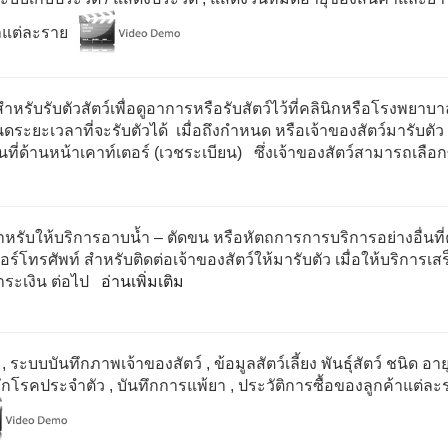
้าแต่ละราย
รับรับตัวสัตว์เพื่อดูอาการหรือรับสัตว์ไว้ที่คลินิกหรือโรงพยาบาล
ยะเวลาที่จะรับตัวได้ เมื่อถึงกำหนด หรือเจ้าของสัตว์มารับตัว ก็ใ
งินที่ด้านหน้าเคาท์เตอร์ (เวชระเบียน) ซึ่งเจ้าของสัตว์สามารถเลือ
หรับให้บริการอาบน้ำ – ตัดขน หรือหัตถการการบริการอย่างอื่นที่
โทรศัพท์ สำหรับติดต่อเจ้าของสัตว์ให้มารับตัว เมื่อให้บริการเสร
ชำระเงิน ต่อไป
อ่านเพิ่มเติม
, ระบบบันทึกภาพเจ้าของสัตว์
, ข้อมูลสัตว์เลี้ยง พันธุ์สัตว์ ชนิด อา
ทึกโรคประจำตัว
, บันทึกการแพ้ยา
, ประวัติการซื้อของลูกค้าแต่ละ