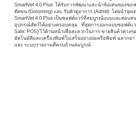
SmartVet 4.0 Plus ได้รับการพัฒนาและนำข้อเด่นของซอฟต์
ตัดขน (Grooming) และ รับตัวดูอาการ (Admit) โดยนำจุดเด่
SmartVet 4.0 Plus เป็นซอฟต์แวร์ที่สมบูรณ์แบบและตอบ
อุปกรณ์สัตว์ได้อย่างครอบคลุม ที่สุดการออกแบบซอฟต์แวร
Sale: POS) ไว้ด้านหน้าเพื่อสะดวกในการ ขายสินค้าต่างๆผ่า
อัตโนมัติและเครื่องพิมพ์ใบเสร็จอย่างย่อหรือพิมพ์ ฉลากย
และ ระบบรายงานที่ครบถ้วนสมบูรณ์