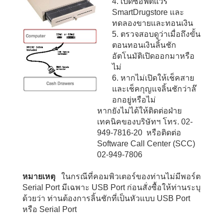
4. เปิดซอฟต์แวร์
SmartDrugstore และ
ทดลองขายและทอนเงิน
5. ตรวจสอบดูว่าเมื่อถึงขั้น
ตอนทอนเงินลิ้นชัก
อัตโนมัติเปิดออกมาหรือ
ไม่
6. หากไม่เปิดให้เช็คสาย
และเช็คกุญแจลิ้นชักว่าล๊
อกอยู่หรือไม่
หากยังไม่ได้ให้ติดต่อฝ่าย
เทคนิคของบริษัทฯ โทร. 02-
949-7816-20 หรือติดต่อ
Software Call Center (SCC)
02-949-7806
หมายเหตุ
ในกรณีที่คอมพิวเตอร์ของท่านไม่มีพอร์ต
Serial Port มีเฉพาะ USB Port ก่อนสั่งซื้อให้ท่านระบุ
ด้วยว่า ท่านต้องการลิ้นชักที่เป็นหัวแบบ USB Port
หรือ Serial Port