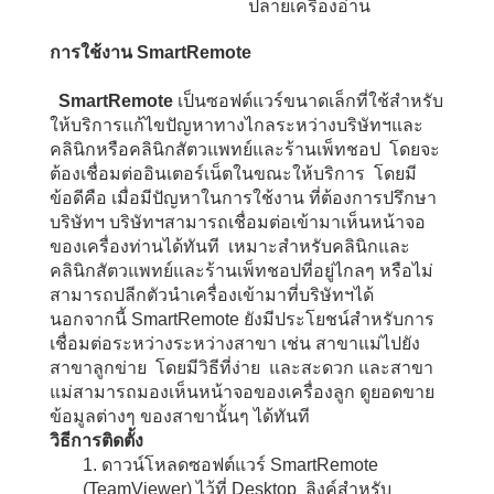
ปลายเครื่องอ่าน
การใช้งาน
SmartRemote
SmartRemote
เป็นซอฟต์แวร์ขนาดเล็กที่ใช้สำหรับ
ให้บริการแก้ไขปัญหาทางไกลระหว่างบริษัทฯและ
คลินิกหรือคลินิกสัตวแพทย์และร้านเพ็ทชอป โดยจะ
ต้องเชื่อมต่ออินเตอร์เน็ตในขณะให้บริการ โดยมี
ข้อดีคือ เมื่อมีปัญหาในการใช้งาน ที่ต้องการปรึกษา
บริษัทฯ บริษัทฯสามารถเชื่อมต่อเข้ามาเห็นหน้าจอ
ของเครื่องท่านได้ทันที เหมาะสำหรับคลินิกและ
คลินิกสัตวแพทย์และร้านเพ็ทชอปที่อยู่ไกลๆ หรือไม่
สามารถปลีกตัวนำเครื่องเข้ามาที่บริษัทฯได้
นอกจากนี้ SmartRemote ยังมีประโยชน์สำหรับการ
เชื่อมต่อระหว่างระหว่างสาขา เช่น สาขาแม่ไปยัง
สาขาลูกข่าย โดยมีวิธีที่ง่าย และสะดวก และสาขา
แม่สามารถมองเห็นหน้าจอของเครื่องลูก ดูยอดขาย
ข้อมูลต่างๆ ของสาขานั้นๆ ได้ทันที
วิธีการติดตั้ง
1. ดาวน์โหลดซอฟต์แวร์ SmartRemote
(TeamViewer) ไว้ที่ Desktop ลิงค์สำหรับ