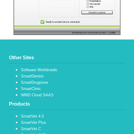
Other Sites
Software Worldmedic
SmartDentist
SmartDrugstore
SmartClinic
WMD Cloud SAAS
Products
SmartVet 4.0
SmartVet Plus
SmartVet C