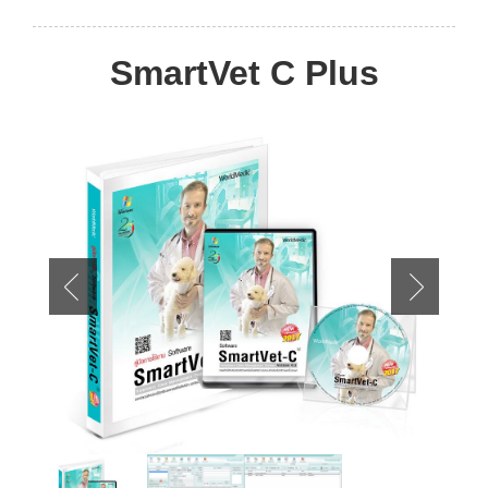
SmartVet C Plus