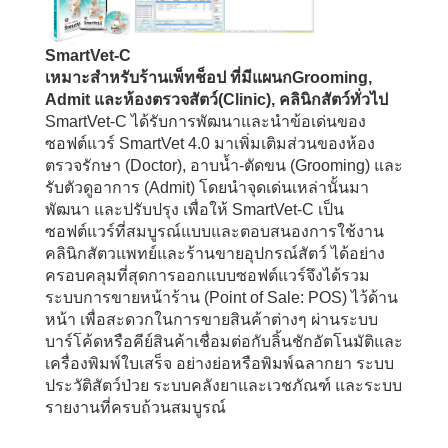
SmartVet-C
เหมาะสำหรับร้านเพ็ทช็อป ที่มีแผนกGrooming,
Admit และห้องตรวจสัตว์(Clinic), คลินิกสัตว์ทั่วไป
SmartVet-C ได้รับการพัฒนาและนำข้อเด่นของ
ซอฟต์แวร์ SmartVet 4.0 มาเพิ่มเติมส่วนของห้อง
ตรวจรักษา (Doctor), อาบน้ำ-ตัดขน (Grooming) และ
รับตัวดูอาการ (Admit) โดยนำจุดเด่นเหล่านั้นมา
พัฒนา และปรับปรุง เพื่อให้ SmartVet-C เป็น
ซอฟต์แวร์ที่สมบูรณ์แบบและตอบสนองการใช้งาน
คลินิกสัตวแพทย์และร้านขายอุปกรณ์สัตว์ ได้อย่าง
ครอบคลุมที่สุดการออกแบบซอฟต์แวร์จึงได้รวม
ระบบการขายหน้าร้าน (Point of Sale: POS) ไว้ด้าน
หน้า เพื่อสะดวกในการขายสินค้าต่างๆ ผ่านระบบ
บาร์โค้ดหรือคีย์สินค้าเชื่อมต่อกับลิ้นชักอัตโนมัติและ
เครื่องพิมพ์ใบเสร็จ อย่างย่อหรือพิมพ์ฉลากยา ระบบ
ประวัติสัตว์ป่วย ระบบคลังยาและเวชภัณฑ์ และระบบ
รายงานที่ครบถ้วนสมบูรณ์