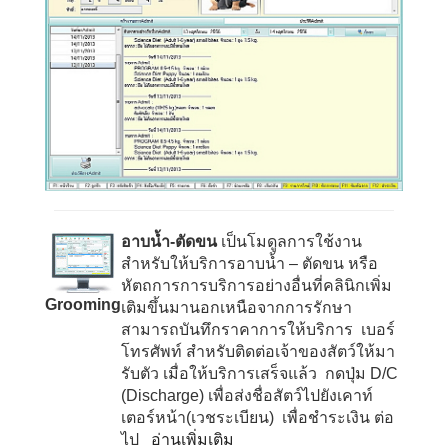
อาบน้ำ-ตัดขน
เป็นโมดูลการใช้งาน
สำหรับให้บริการอาบน้ำ – ตัดขน หรือ
หัตถการการบริการอย่างอื่นที่คลินิกเพิ่ม
Grooming
เติมขึ้นมานอกเหนือจากการรักษา
สามารถบันทึกราคาการให้บริการ เบอร์
โทรศัพท์ สำหรับติดต่อเจ้าของสัตว์ให้มา
รับตัว เมื่อให้บริการเสร็จแล้ว กดปุ่ม
D/C
(Discharge)
เพื่อส่งชื่อสัตว์ไปยังเคาท์
เตอร์หน้า(เวชระเบียน) เพื่อชำระเงิน ต่อ
ไป
อ่านเพิ่มเติม