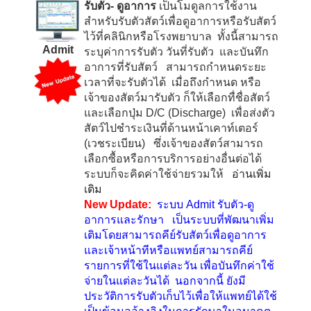
รับตัว- ดูอาการ
เป็นโมดูลการใช้งาน
สำหรับรับตัวสัตว์เพื่อดูอาการหรือรับสัตว์
ไว้ที่คลินิกหรือโรงพยาบาล ทั้งนี้สามารถ
Admit
ระบุค่าการรับตัว วันที่รับตัว และบันทึก
อาการที่รับสัตว์ สามารถกำหนดระยะ
เวลาที่จะรับตัวได้ เมื่อถึงกำหนด หรือ
เจ้าของสัตว์มารับตัว ก็ให้เลือกทื่ชื่อสัตว์
และเลือกปุ่ม
D/C (Discharge)
เพื่อส่งตัว
สัตว์ไปชำระเงินที่ด้านหน้าเคาท์เตอร์
(เวชระเบียน) ซึ่งเจ้าของสัตว์สามารถ
เลือกซื้อหรือการบริการอย่างอื่นต่อได้
ระบบก็จะคิดค่าใช้จ่ายรวมให้
อ่านเพิ่ม
เติม
New Update:
ระบบ
Admit
รับตัว-
ดู
อาการและรักษา เป็นระบบที่พัฒนาเพิ่ม
เติมโดยสามารถคีย์รับสัตว์เพื่อดูอาการ
และเจ้าหน้าทีหรือแพทย์สามารถคีย์
รายการที่ใช้ในแต่ละวัน เพื่อบันทึกค่าใช้
จ่ายในแต่ละวันได้ นอกจากนี้ ยังมี
ประวัติการรับตัวเก็บไว้เพื่อให้แพทย์ได้ใช้