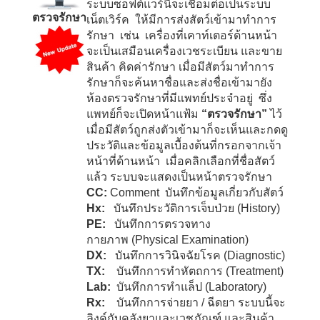
ระบบซอฟต์แวร์นี้จะเชื่อมต่อเป็นระบบ
ตรวจรักษา
เน็ตเวิร์ค ให้มีการส่งสัตว์เข้ามาทำการ
รักษา เช่น เครื่องที่เคาท์เตอร์ด้านหน้า
จะเป็นเสมือนเครื่องเวชระเบียน และขาย
สินค้า คิดค่ารักษา เมื่อมีสัตว์มาทำการ
รักษาก็จะค้นหาชื่อและส่งชื่อเข้ามายัง
ห้องตรวจรักษาที่มีแพทย์ประจำอยู่ ซึ่ง
แพทย์ก็จะเปิดหน้าแฟ้ม
“ตรวจรักษา”
ไว้
เมื่อมีสัตว์ถูกส่งตัวเข้ามาก็จะเห็นและกดดู
ประวัติและข้อมูลเบื้องต้นที่กรอกจากเจ้า
หน้าที่ด้านหน้า เมื่อคลิกเลือกที่ชื่อสัตว์
แล้ว ระบบจะแสดงเป็นหน้าตรวจรักษา
CC:
Comment
บันทึกข้อมูลเกี่ยวกับสัตว์
Hx:
บันทึกประวัติการเจ็บป่วย
(History)
PE:
บันทึกการตรวจทาง
กายภาพ
(Physical Examination)
DX:
บันทึกการวินิจฉัยโรค
(Diagnostic)
TX:
บันทึกการทำหัตถการ
(Treatment)
Lab:
บันทึกการทำแล็ป
(Laboratory)
Rx:
บันทึกการจ่ายยา / ฉีดยา
ระบบนี้จะ
ลิงค์กับคลังยาและเวชภัณฑ์ และสินค้า