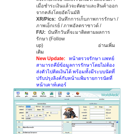
เมื่อชำระเงินแล้วจะตัดยาและสินค้าออก
จากคลังโดยอัตโนมัติ
XR/Pics:
บันทึกการเก็บภาพการรักษา /
ภาพเอ็กเรย์ / ภาพอัลตราซาวด์ /
F/U:
บันทึกวันที่จะมาติดตามผลการ
รักษา
(Follow
up)
อ่านเพิ่ม
เติม
New Update:
หน้า
ต
รวจรักษา แพทย์
สามารถคีย์ข้อมูลการรักษาโดยไม่ต้อง
ส่งตัวไปคิดเงินได้ พร้อมทั้งมีระบบนัดที่
ปรับปรุงลิงค์กับหน้าแฟ้มรายการนัดที่
หน้าเคาท์เตอร์