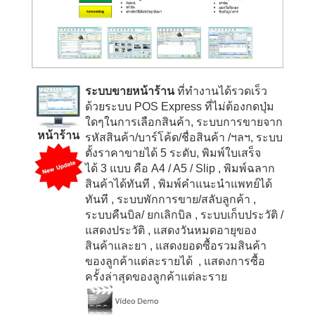
ระบบขายหน้าร้าน
ที่ทำงานได้รวดเร็ว
ด้วยระบบ
POS Express
ที่ไม่ต้องกดปุ่ม
ใดๆในการเลือกสินค้า, ระบบการขายจาก
หน้าร้าน
รหัสสินค้า/บาร์โค้ด/ชื่อสินค้า /ฯลฯ, ระบบ
ตั้งราคาขายได้
5
ระดับ, พิมพ์ใบเสร็จ
ได้
3
แบบ คือ
A4 / A5 / Slip
, พิมพ์ฉลาก
สินค้าได้ทันที
, พิมพ์คำแนะนำแพทย์ได้
ทันที
, ระบบพักการขาย/สลับลูกค้า
,
ระบบคืนบิล/ ยกเลิกบิล
, ระบบเก็บประวัติ /
แสดงประวัติ
, แสดงวันหมดอายุของ
สินค้าและยา
, แสดงยอดซื้อรวมสินค้า
ของลูกค้าแต่ละรายได้
, แสดงการซื้อ
ครั้งล่าสุดของลูกค้าแต่ละราย