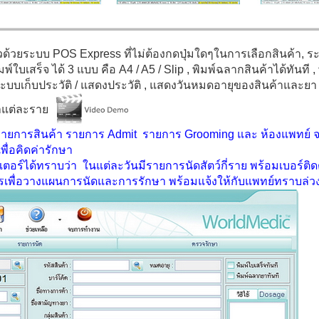
็วด้วยระบบ
POS Express
ที่ไม่ต้องกดปุ่มใดๆในการเลือกสินค้า, ร
ิมพ์ใบเสร็จ ได้
3
แบบ คือ
A4 / A5 / Slip
, พิมพ์ฉลากสินค้าได้ทันที
,
ระบบเก็บประวัติ / แสดงประวัติ
, แสดงวันหมดอายุของสินค้าและยา
้าแต่ละราย
รายการสินค้า รายการ
Admit
รายการ
Grooming
และ ห้องแพทย์ จ
ลเพื่อคิดค่ารักษา
ท์เตอร์ได้ทราบว่า ในแต่ละวันมีรายการนัดสัตว์กี่ราย พร้อมเบอร์ติ
รเพื่อวางแผนการนัดและการรักษา พร้อมแจ้งให้กับแพทย์ทราบล่ว