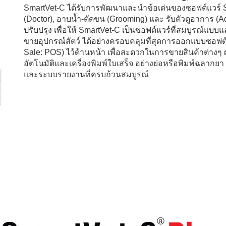
SmartVet-C ได้รับการพัฒนาและนำข้อเด่นของซอฟต์แวร์ S
(Doctor), อาบน้ำ-ตัดขน (Grooming) และ รับตัวดูอาการ (
ปรับปรุง เพื่อให้ SmartVet-C เป็นซอฟต์แวร์ที่สมบูรณ์
ขายอุปกรณ์สัตว์ ได้อย่างครอบคลุมที่สุดการออกแบบซอฟต์
Sale: POS) ไว้ด้านหน้า เพื่อสะดวกในการขายสินค้าต่างๆ ผ่
อัตโนมัติและเครื่องพิมพ์ใบเสร็จ อย่างย่อหรือพิมพ์ฉลากย
และระบบรายงานที่ครบถ้วนสมบูรณ์