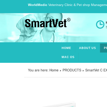
WorldMedic
Veterinary Clinic & Pet shop Managem
S
HOME
ABOUT US
P
MAC OS
You are here:
Home
PRODUCTS
SmartVet C E