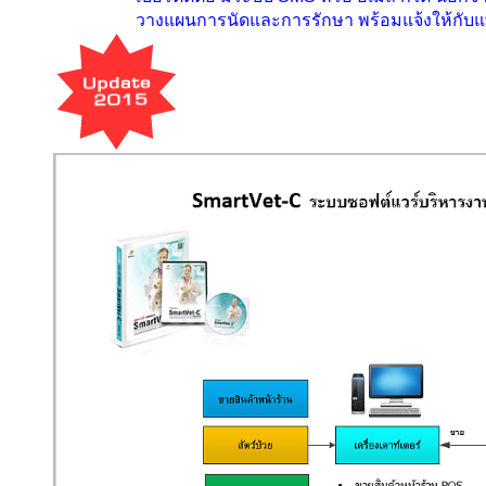
วางแผนการนัดและการรักษา พร้อมแจ้งให้กับแ