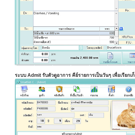
ระบบ Admit รับตัวดูอาการ คีย์รายการเป็นวันๆ เพื่อเรียกเก็