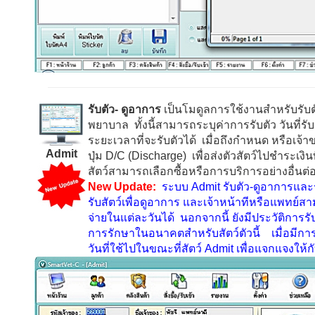
รับตัว- ดูอาการ
เป็นโมดูลการใช้งานสำหรับรับตัวส
พยาบาล ทั้งนี้สามารถระบุค่าการรับตัว วันที่
ระยะเวลาที่จะรับตัวได้ เมื่อถึงกำหนด หรือเจ้าขอ
Admit
ปุ่ม
D/C (Discharge)
เพื่อส่งตัวสัตว์ไปชำระเงิน
สัตว์สามารถเลือกซื้อหรือการบริการอย่างอื่นต
New Update:
ระบบ
Admit
รับตัว-
ดูอาการและร
รับสัตว์เพื่อดูอาการ และเจ้าหน้าทีหรือแพทย์สาม
จ่ายในแต่ละวันได้ นอกจากนี้ ยังมีประวัติการรับต
การรักษาในอนาคตสำหรับสัตว์ตัวนี้ เมื่อมีกา
วันที่ใช้ไปในขณะที่สัตว์
Admit
เพื่อแจกแจงให้ก