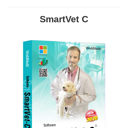
SmartVet C