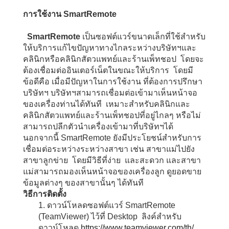
การใช้งาน
SmartRemote
SmartRemote
เป็นซอฟต์แวร์ขนาดเล็กที่ใช้สำหรับ
ให้บริการแก้ไขปัญหาทางไกลระหว่างบริษัทฯและ
คลินิกหรือคลินิกสัตวแพทย์และร้านเพ็ทชอป โดยจะ
ต้องเชื่อมต่ออินเตอร์เน็ตในขณะให้บริการ โดยมี
ข้อดีคือ เมื่อมีปัญหาในการใช้งาน ที่ต้องการปรึกษา
บริษัทฯ บริษัทฯสามารถเชื่อมต่อเข้ามาเห็นหน้าจอ
ของเครื่องท่านได้ทันที เหมาะสำหรับคลินิกและ
คลินิกสัตวแพทย์และร้านเพ็ทชอปที่อยู่ไกลๆ หรือไม่
สามารถปลีกตัวนำเครื่องเข้ามาที่บริษัทฯได้
นอกจากนี้ SmartRemote ยังมีประโยชน์สำหรับการ
เชื่อมต่อระหว่างระหว่างสาขา เช่น สาขาแม่ไปยัง
สาขาลูกข่าย โดยมีวิธีที่ง่าย และสะดวก และสาขา
แม่สามารถมองเห็นหน้าจอของเครื่องลูก ดูยอดขาย
ข้อมูลต่างๆ ของสาขานั้นๆ ได้ทันที
วิธีการติดตั้ง
1. ดาวน์โหลดซอฟต์แวร์ SmartRemote
(TeamViewer) ไว้ที่ Desktop ลิงค์สำหรับ
ดาวน์โหลด
https://www.teamviewer.com/th/