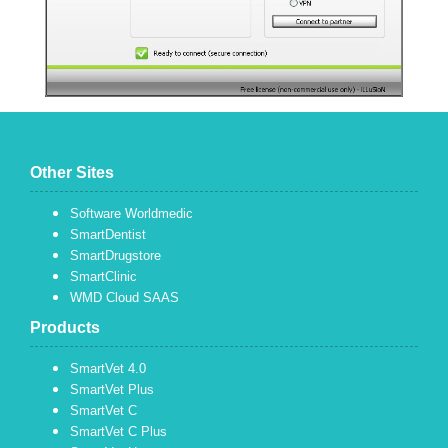
Other Sites
Software Worldmedic
SmartDentist
SmartDrugstore
SmartClinic
WMD Cloud SAAS
Products
SmartVet 4.0
SmartVet Plus
SmartVet C
SmartVet C Plus