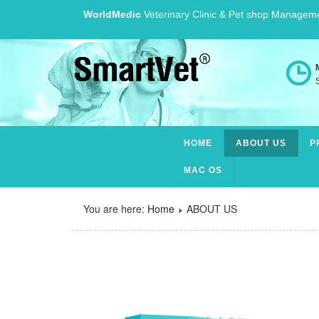
WorldMedic
Veterinary Clinic & Pet shop Managem
S
HOME
ABOUT US
P
MAC OS
You are here:
Home
ABOUT US