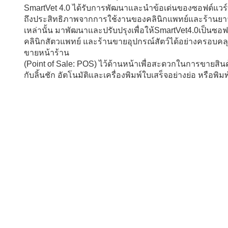
SmartVet 4.0 ได้รับการพัฒนาและนำข้อเด่นของซอฟต์แวร์ที่
ถึงประสิทธิภาพจากการใช้งานของคลินิกแพทย์และร้านยาจา
เหล่านั้น มาพัฒนาและปรับปรุงเพื่อให้SmartVet4.0เป็นซ
คลินิกสัตวแพทย์ และร้านขายอุปกรณ์สัตว์ได้อย่างครอบค
ขายหน้าร้าน
(Point of Sale: POS) ไว้ด้านหน้าเพื่อสะดวกในการขายสินค้
กับลิ้นชัก อัตโนมัติและเครื่องพิมพ์ใบเสร็จอย่างย่อ หรือพิ