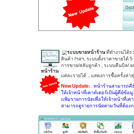
ระบบขายหน้าร้าน
ที่ทำงานได้ร
สินค้า /ฯลฯ, ระบบตั้งราคาขายได้
5
การขาย/สลับลูกค้า
, ระบบคืนบิล/ ย
หน้าร้าน
แต่ละรายได้
, แสดงการซื้อครั้งล่
New Update:
หน้าร้านสามารถคีย
ให้เจ้าหน้าที่เคาท์เตอร์เป้นผู้คีย์ข้อ
แฟ้มรายการนัดเพื่อให้เจ้าหน้าที่เค
สามารถดูรายการนัดตามวันที่ต้องก