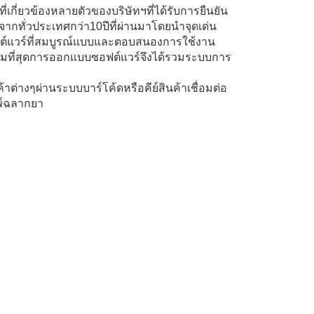
เกี่ยวข้องหลายตัวของบริษัทฯที่ได้รับการยืนยัน
กทั่วประเทศกว่า10ปีที่ผ่านมาโดยนำจุดเด่น
อฟต์แวร์ที่สมบูรณ์แบบและตอบสนองการใช้งาน
ลุมที่สุดการออกแบบซอฟต์แวร์จึงได้รวมระบบการ
าต่างๆผ่านระบบบาร์โค้ดหรือคีย์สินค้าเชื่อมต่อ
มพ์ฉลากยา