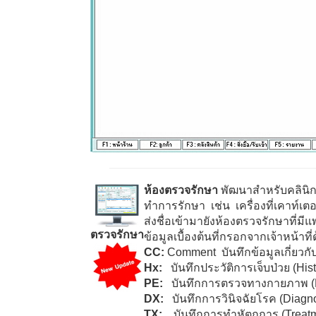
ห้องตรวจรักษา
พัฒนาสำหรับคลินิกส
ทำการรักษา เช่น เครื่องที่เคาท์เต
ส่งชื่อเข้ามายังห้องตรวจรักษาที่มี
ตรวจรักษา
ข้อมูลเบื้องต้นที่กรอกจากเจ้าหน้าท
CC:
Comment
บันทึกข้อมูลเกี่ยวกั
Hx:
บันทึกประวัติการเจ็บป่วย
(His
PE:
บันทึกการตรวจทางกายภาพ
DX:
บันทึกการวินิจฉัยโรค
(Diagno
TX:
บันทึกการทำหัตถการ
(Treat