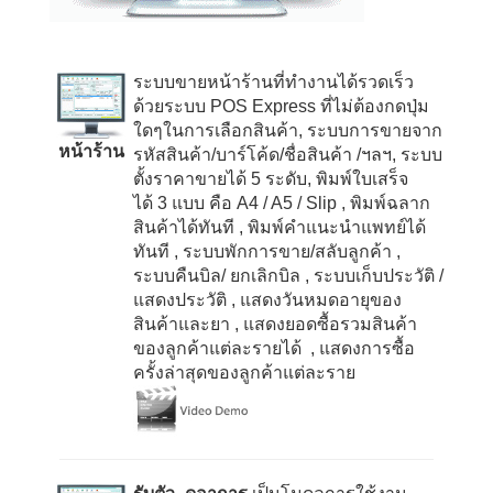
ระบบขายหน้าร้านที่ทำงานได้รวดเร็ว
ด้วยระบบ
POS Express
ที่ไม่ต้องกดปุ่ม
ใดๆในการเลือกสินค้า, ระบบการขายจาก
หน้าร้าน
รหัสสินค้า/บาร์โค้ด/ชื่อสินค้า /ฯลฯ, ระบบ
ตั้งราคาขายได้
5
ระดับ, พิมพ์ใบเสร็จ
ได้
3
แบบ คือ
A4 / A5 / Slip
, พิมพ์ฉลาก
สินค้าได้ทันที
, พิมพ์คำแนะนำแพทย์ได้
ทันที
, ระบบพักการขาย/สลับลูกค้า
,
ระบบคืนบิล/ ยกเลิกบิล
, ระบบเก็บประวัติ /
แสดงประวัติ
, แสดงวันหมดอายุของ
สินค้าและยา
, แสดงยอดซื้อรวมสินค้า
ของลูกค้าแต่ละรายได้
, แสดงการซื้อ
ครั้งล่าสุดของลูกค้าแต่ละราย