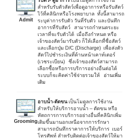
รับตัว- ดูอาการ
เป็นโมดูลการใช้งาน
สำหรับรับตัวสัตว์เพื่อดูอาการหรือรับสัตว์
ไว้ที่คลินิกหรือโรงพยาบาล ทั้งนี้สามารถ
Admit
ระบุค่าการรับตัว วันที่รับตัว และบันทึก
อาการที่รับสัตว์ สามารถกำหนดระยะ
เวลาที่จะรับตัวได้ เมื่อถึงกำหนด หรือ
เจ้าของสัตว์มารับตัว ก็ให้เลือกทื่ชื่อสัตว์
และเลือกปุ่ม
D/C (Discharge)
เพื่อส่งตัว
สัตว์ไปชำระเงินที่ด้านหน้าเคาท์เตอร์
(เวชระเบียน) ซึ่งเจ้าของสัตว์สามารถ
เลือกซื้อหรือการบริการอย่างอื่นต่อได้
ระบบก็จะคิดค่าใช้จ่ายรวมให้
อ่านเพิ่ม
เติม
อาบน้ำ-ตัดขน
เป็นโมดูลการใช้งาน
สำหรับให้บริการอาบน้ำ – ตัดขน หรือ
หัตถการการบริการอย่างอื่นที่คลินิกเพิ่ม
Grooming
เติมขึ้นมานอกเหนือจากการรักษา
สามารถบันทึกราคาการให้บริการ เบอร์
โทรศัพท์ สำหรับติดต่อเจ้าของสัตว์ให้มา