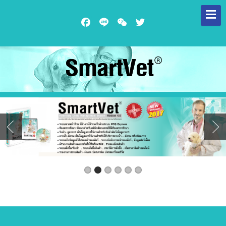
Facebook
Line
WeChat
Twitter